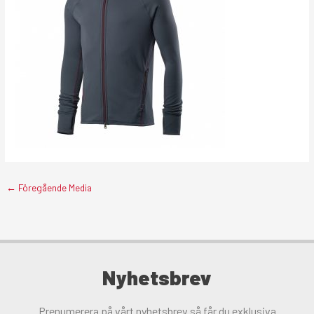
←
Föregående Media
Nyhetsbrev
Prenumerera på vårt nyhetsbrev så får du exklusiva