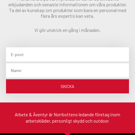
erbjudanden och senaste informationen om våra produkter.
Ta del av kunskap om produkter som bara en personal med
flera års expertis kan veta.
Vi gör utskick en gång i månaden.
Email
Namn
SKICKA
Arbete & Äventyr är Norrbottens ledande företag inom
arbetskläder, personligt skydd och outdoor.